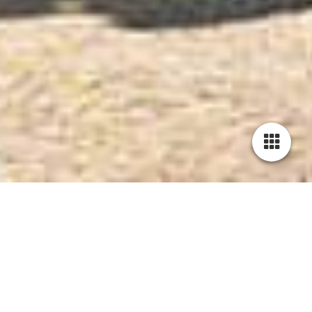
Die Geschichte des Jägerhofs
Auch wenn das Baujahr des Jägerhofs nicht bekannt ist, reicht
seine Geschichte bis ins 17. Jahrhundert zurück. Bereits ab dem
Jahr 1800 besaß das Wohnhaus mit Bäckerei und Gaststätte
eine Konzession für den Alkoholausschank.