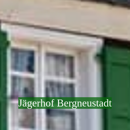
Jägerhof Bergneustadt