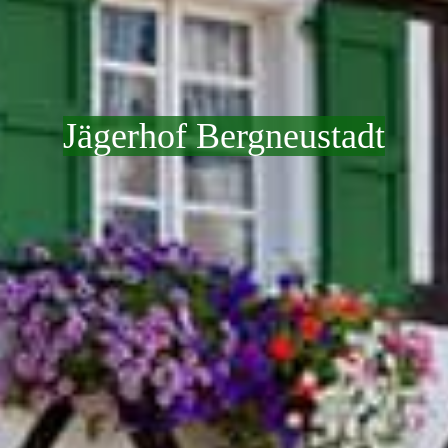
Jägerhof Bergneustadt