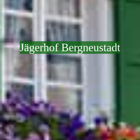
Jägerhof Bergneustadt