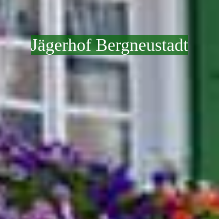
Jägerhof Bergneustadt